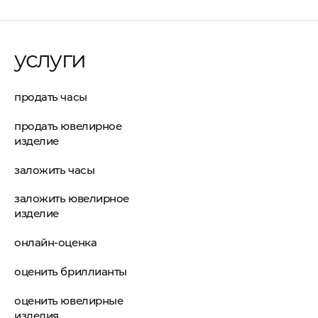
услуги
продать часы
продать ювелирное
изделие
заложить часы
заложить ювелирное
изделие
онлайн-оценка
оценить бриллианты
оценить ювелирные
изделия