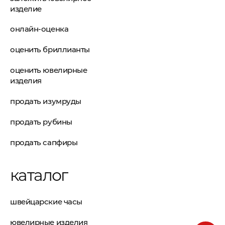
изделие
онлайн-оценка
оценить бриллианты
оценить ювелирные
изделия
продать изумруды
продать рубины
продать сапфиры
каталог
швейцарские часы
ювелирные изделия