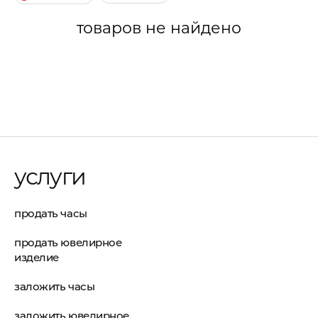
товаров не найдено
услуги
продать часы
продать ювелирное
изделие
заложить часы
заложить ювелирное