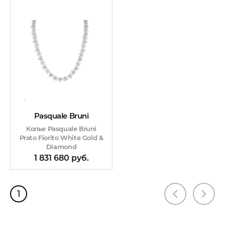
Pasquale Bruni
Колье Pasquale Bruni
Рrаtо Fiorito White Gold &
Diamond
1 831 680 руб.
1