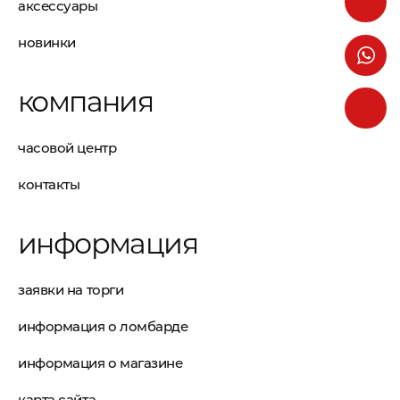
аксессуары
новинки
компания
часовой центр
контакты
информация
заявки на торги
информация о ломбарде
информация о магазине
карта сайта