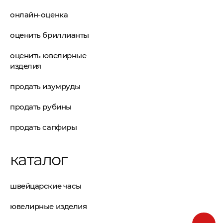
онлайн-оценка
оценить бриллианты
оценить ювелирные
изделия
продать изумруды
продать рубины
продать сапфиры
каталог
швейцарские часы
ювелирные изделия