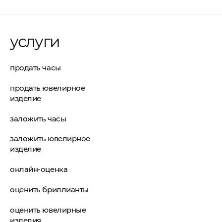
услуги
продать часы
продать ювелирное
изделие
заложить часы
заложить ювелирное
изделие
онлайн-оценка
оценить бриллианты
оценить ювелирные
изделия