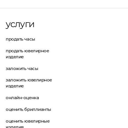
услуги
продать часы
продать ювелирное
изделие
заложить часы
заложить ювелирное
изделие
онлайн-оценка
оценить бриллианты
оценить ювелирные
изделия