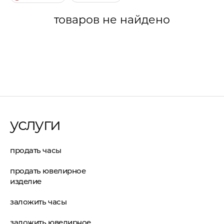
товаров не найдено
услуги
продать часы
продать ювелирное
изделие
заложить часы
заложить ювелирное