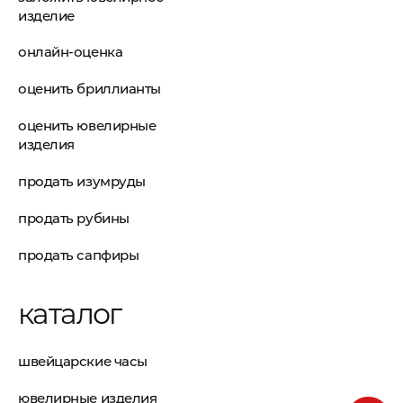
изделие
онлайн-оценка
оценить бриллианты
оценить ювелирные
изделия
продать изумруды
продать рубины
продать сапфиры
каталог
швейцарские часы
ювелирные изделия