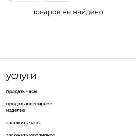
товаров не найдено
услуги
продать часы
продать ювелирное
изделие
заложить часы
заложить ювелирное