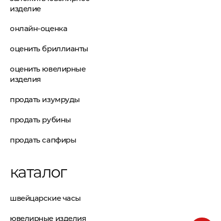
изделие
онлайн-оценка
оценить бриллианты
оценить ювелирные
изделия
продать изумруды
продать рубины
продать сапфиры
каталог
швейцарские часы
ювелирные изделия