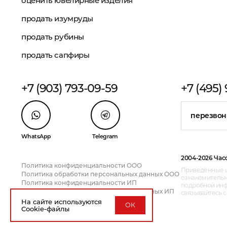
оценить ювелирные изделия
продать изумруды
продать рубины
продать сапфиры
+7 (903) 793-09-59
+7 (495)
перезвон
WhatsApp
Telegram
2004-2026 Час
Политика конфиденциальности ООО
Приведённые ц
Политика обработки персональных данных ООО
ознакомительн
Политика конфиденциальности ИП
подробной инфо
Политика обработки персональных данных ИП
связывайтесь 
На сайте используются
ОК
Cookie-файлы