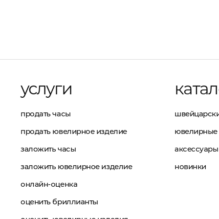
услуги
катал
продать часы
швейцарски
продать ювелирное изделие
ювелирные 
заложить часы
аксессуары
заложить ювелирное изделие
новинки
онлайн-оценка
оценить бриллианты