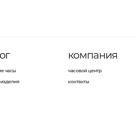
ог
компания
е часы
часовой центр
изделия
контакты