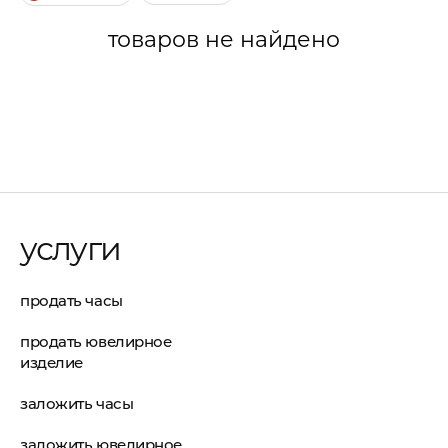
товаров не найдено
услуги
продать часы
продать ювелирное
изделие
заложить часы
заложить ювелирное