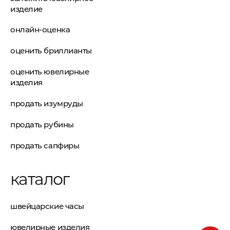
изделие
онлайн-оценка
оценить бриллианты
оценить ювелирные
изделия
продать изумруды
продать рубины
продать сапфиры
каталог
швейцарские часы
ювелирные изделия