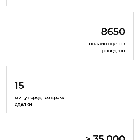
8650
онлайн оценок
проведено
15
минут среднее время
сделки
> 35.000