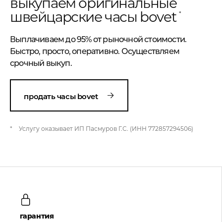
выкупаем оригинальные
швейцарские часы bovet
*
Выплачиваем до 95% от рыночной стоимости.
Быстро, просто, оперативно. Осуществляем
срочный выкуп.
продать часы bovet
*
Услугу оказывает ИП Пасмуров Г.С. (ИНН 772857294506)
гарантия