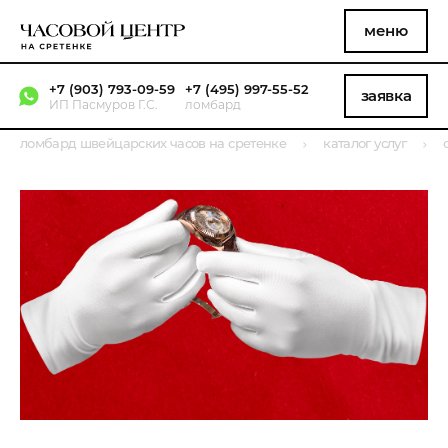
меню
+7 (903) 793-09-59
+7 (495) 997-55-52
заявка
ИП Пасмуров Г.С.
ломбард
ломбард швейцарских часов на сретенке
каталог услуг