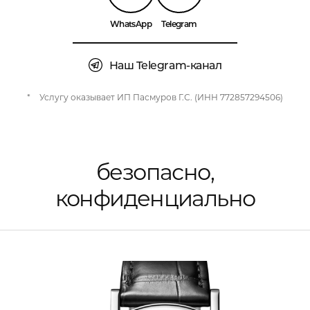
WhatsApp
Telegram
Наш Telegram-канал
*
Услугу оказывает ИП Пасмуров Г.С. (ИНН 772857294506)
безопасно,
конфиденциально