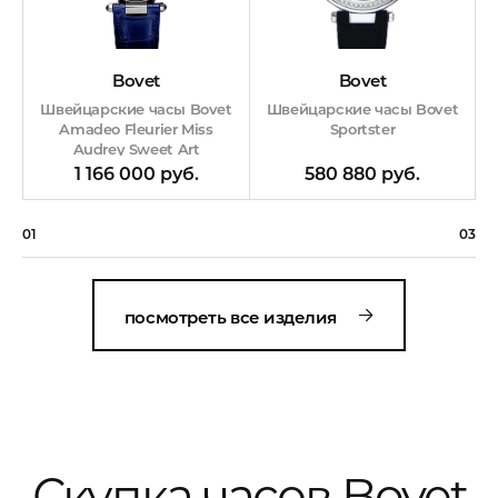
Bovet
Bovet
Швейцарские часы Bovet
Швейцарские часы Bovet
Sportster
Amadeo Fleurier Miss
Audrey Sweet Art
580 880 руб.
1 166 000 руб.
01
03
посмотреть все изделия
Скупка часов Bovet