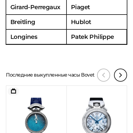
Girard-Perregaux
Piaget
Breitling
Hublot
Longines
Patek Philippe
Последние выкупленные часы Bovet