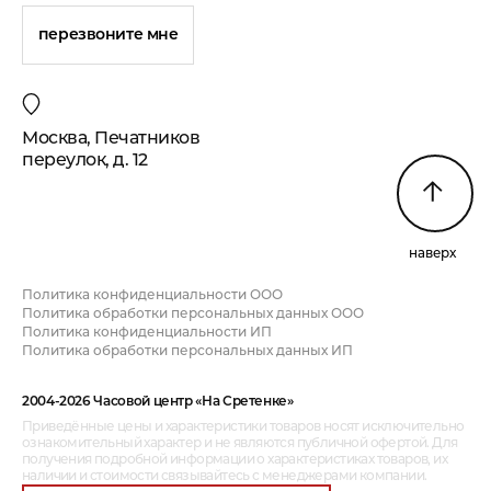
перезвоните мне
Москва, Печатников
переулок, д. 12
наверх
Политика конфиденциальности ООО
Политика обработки персональных данных ООО
Политика конфиденциальности ИП
Политика обработки персональных данных ИП
2004-2026 Часовой центр «На Сретенке»
Приведённые цены и характеристики товаров носят исключительно
ознакомительный характер и не являются публичной офертой. Для
получения подробной информации о характеристиках товаров, их
наличии и стоимости связывайтесь с менеджерами компании.