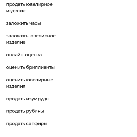
продать ювелирное
изделие
заложить часы
заложить ювелирное
изделие
онлайн-оценка
оценить бриллианты
оценить ювелирные
изделия
продать изумруды
продать рубины
продать сапфиры