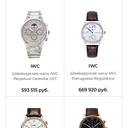
IWC
IWC
Швейцарские часы IWC
Швейцарские часы IWC
Portuguese Regulateur
Perpetual Calendar GST
669 920 руб.
593 515 руб.