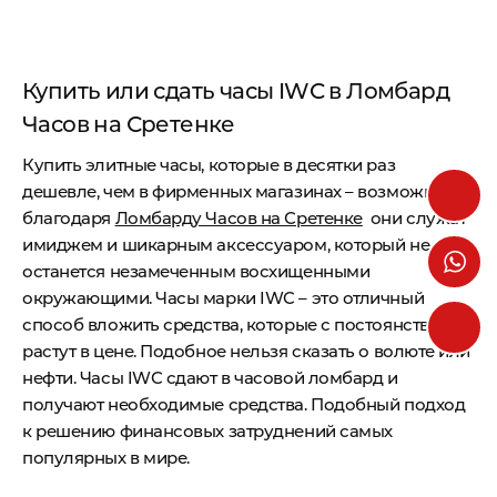
Купить или сдать часы IWC в Ломбард
Часов на Сретенке
Купить элитные часы, которые в десятки раз
дешевле, чем в фирменных магазинах – возможно,
благодаря
Ломбарду Часов на Сретенке
они служат
имиджем и шикарным аксессуаром, который не
останется незамеченным восхищенными
окружающими. Часы марки IWC – это отличный
способ вложить средства, которые с постоянством
растут в цене. Подобное нельзя сказать о волюте или
нефти. Часы IWC сдают в часовой ломбард и
получают необходимые средства. Подобный подход
к решению финансовых затруднений самых
популярных в мире.
Ломбард на Сретенке предлагает полный спектр