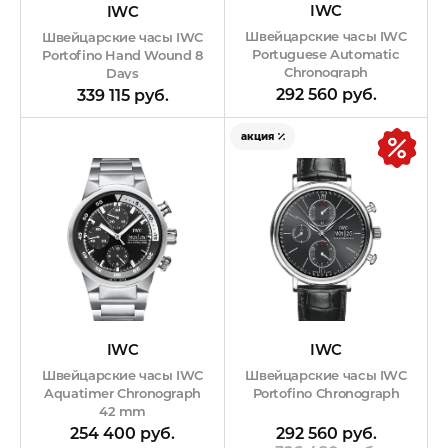
IWC
IWC
Швейцарские часы IWC
Швейцарские часы IWC
Portuguese Automatic
Portofino Hand Wound 8
Chronograph
Days
292 560 руб.
339 115 руб.
акция
IWC
IWC
Швейцарские часы IWC
Швейцарские часы IWC
Portofino Chronograph
Aquatimer Chronograph
42 mm
292 560 руб.
254 400 руб.