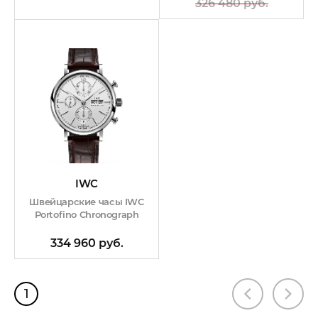
326 480 руб.
IWC
Швейцарские часы IWC
Portofino Chronograph
334 960 руб.
1