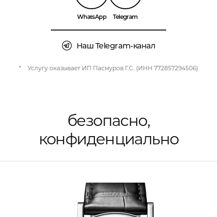
WhatsApp
Telegram
Наш Telegram-канал
*
Услугу оказывает ИП Пасмуров Г.С. (ИНН 772857294506)
безопасно,
конфиденциально