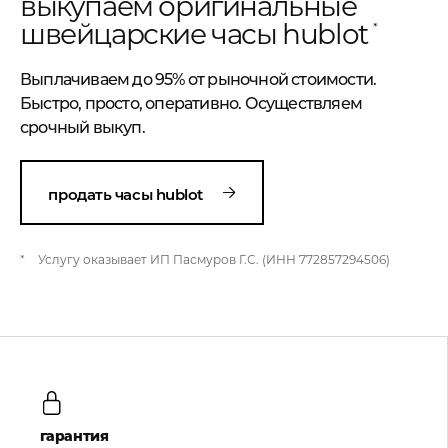
выкупаем оригинальные
швейцарские часы hublot
*
Выплачиваем до 95% от рыночной стоимости.
Быстро, просто, оперативно. Осуществляем
срочный выкуп.
продать часы hublot
*
Услугу оказывает ИП Пасмуров Г.С. (ИНН 772857294506)
гарантия