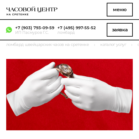
меню
+7 (903) 793-09-59
+7 (495) 997-55-52
заявка
ИП Пасмуров Г.С.
ломбард
ломбард швейцарских часов на сретенке
каталог услуг