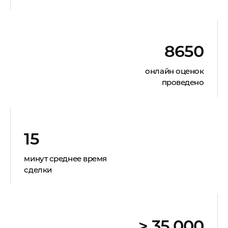
8650
онлайн оценок
проведено
15
минут среднее время
сделки
> 35.000