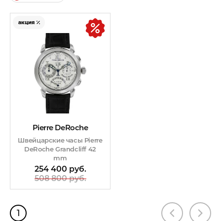
акция
Pierre DeRoche
Швейцарские часы Pierre
DeRoche Grandcliff 42
mm
254 400 руб.
508 800 руб.
1