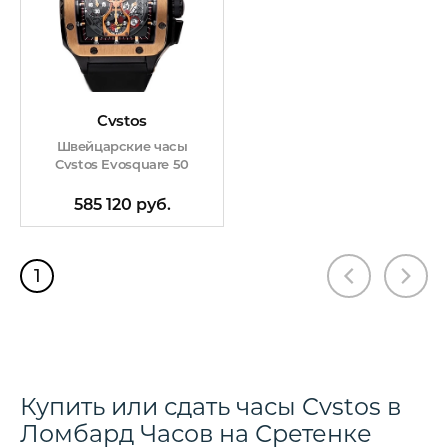
Cvstos
Швейцарские часы
Cvstos Evosquare 50
585 120 руб.
1
Купить или сдать часы Cvstos в
Ломбард Часов на Сретенке