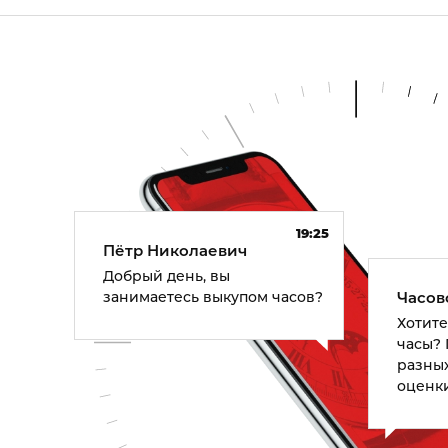
19:25
Пётр Николаевич
Добрый день, вы
занимаетесь выкупом часов?
Часов
Хотит
часы?
разных
оценк