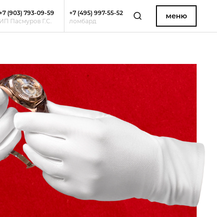
+7 (903) 793-09-59
+7 (495) 997-55-52
меню
ИП Пасмуров Г.С.
ломбард