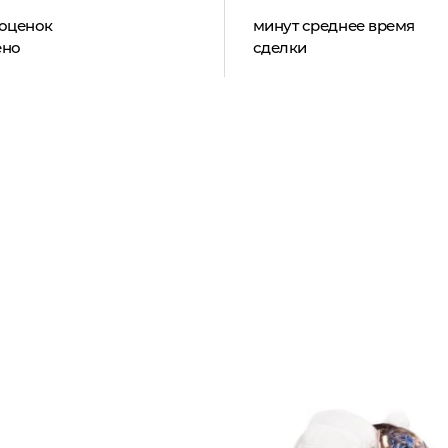
оценок
минут среднее время
ено
сделки