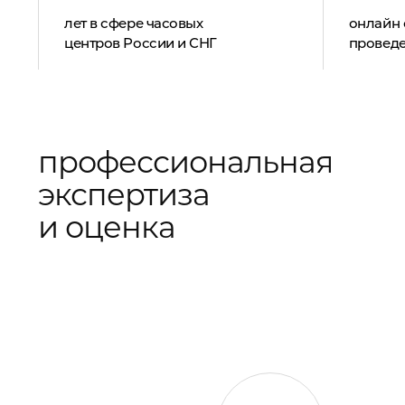
лет в сфере часовых
онлайн 
центров России и СНГ
провед
профессиональная
экспертиза
и оценка