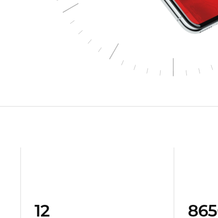
12
865