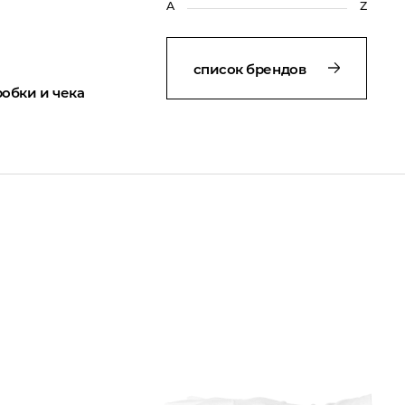
список брендов
обки и чека