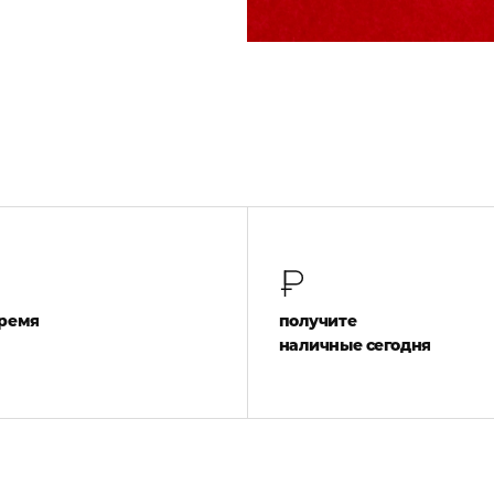
время
получите
наличные сегодня