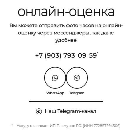
онлайн-оценка
Вы можете отправить фото часов на онлайн-
оценку через мессенджеры, так даже
удобнее
+7 (903) 793-09-59
*
WhatsApp
Telegram
Наш Telegram-канал
*
Услугу оказывает ИП Пасмуров Г.С. (ИНН 772857294506)