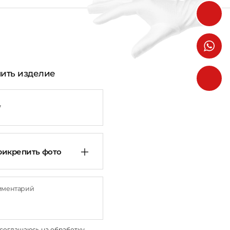
ить изделие
рикрепить фото
соглашаюсь на обработку