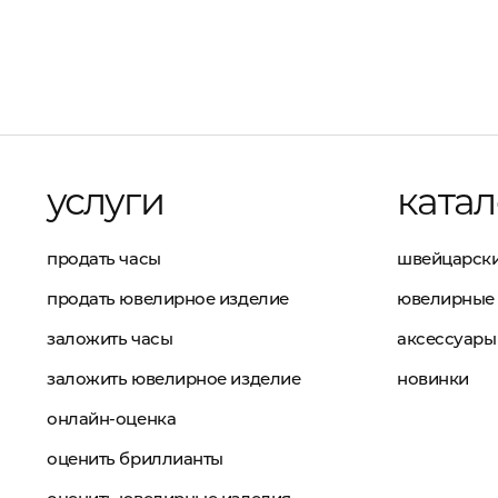
услуги
катал
продать часы
швейцарски
продать ювелирное изделие
ювелирные 
заложить часы
аксессуары
заложить ювелирное изделие
новинки
онлайн-оценка
оценить бриллианты