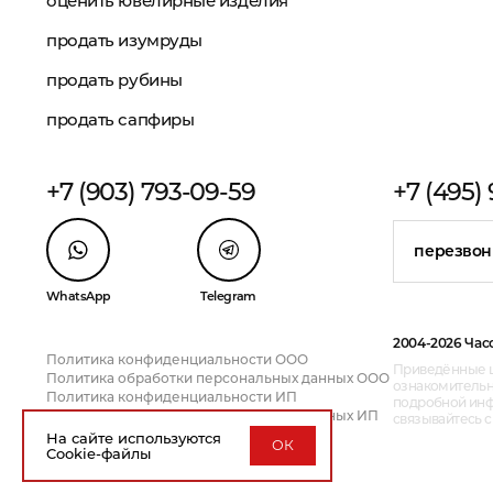
оценить ювелирные изделия
продать изумруды
продать рубины
продать сапфиры
+7 (903) 793-09-59
+7 (495)
перезвон
WhatsApp
Telegram
2004-2026 Час
Политика конфиденциальности ООО
Приведённые ц
Политика обработки персональных данных ООО
ознакомительн
Политика конфиденциальности ИП
подробной инфо
Политика обработки персональных данных ИП
связывайтесь 
На сайте используются
ОК
Cookie-файлы