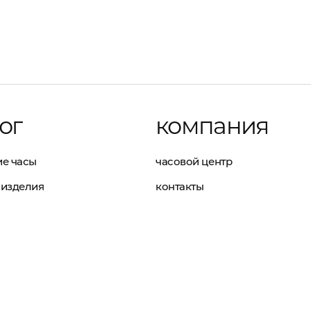
ог
компания
е часы
часовой центр
изделия
контакты