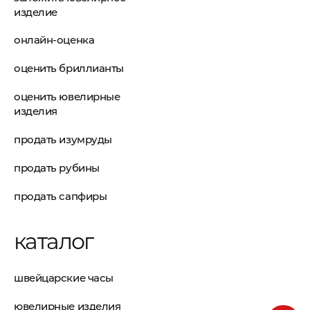
изделие
онлайн-оценка
оценить бриллианты
оценить ювелирные
изделия
продать изумруды
продать рубины
продать сапфиры
каталог
швейцарские часы
ювелирные изделия