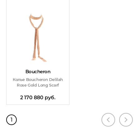
Boucheron
Колье Boucheron Delilah
Rose Gold Long Scarf
2 170 880 руб.
1