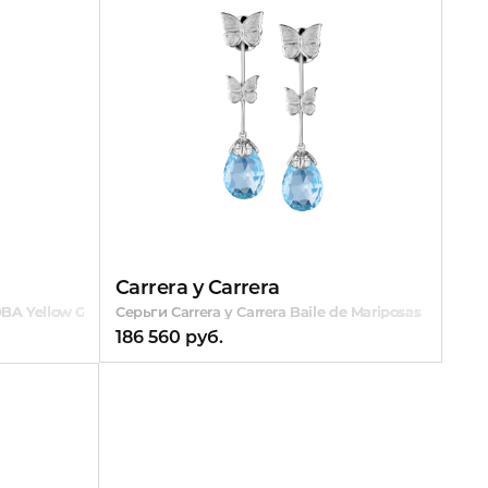
Carrera y Carrera
OBA Yellow Gold & Diamond
Серьги Carrera y Carrera Baile de Mariposas
186 560 руб.