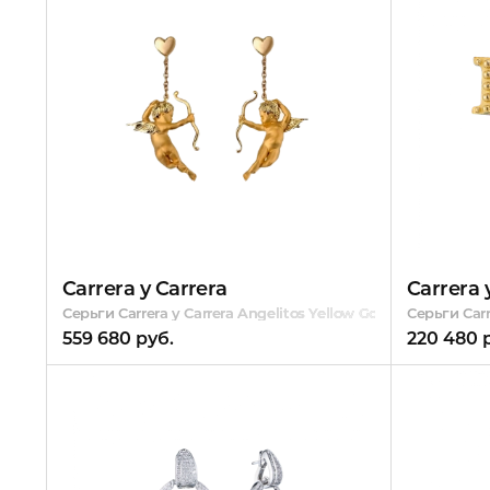
Carrera y Carrera
Carrera 
Серьги Carrera y Carrera Angelitos Yellow Gold
Серьги Carr
559 680 руб.
220 480 