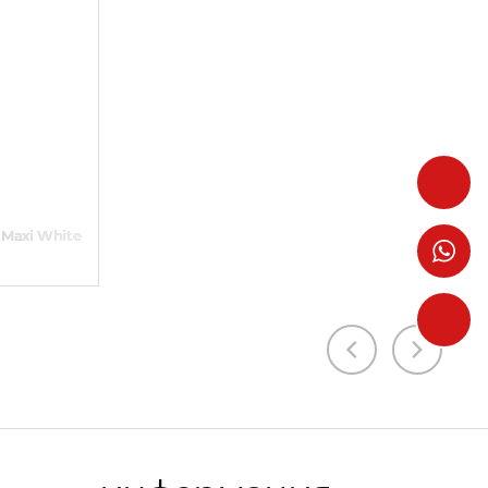
es Maxi White Gold & Chalcedony & Diamonds