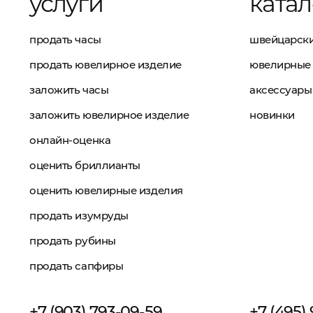
услуги
катал
продать часы
швейцарски
продать ювелирное изделие
ювелирные 
заложить часы
аксессуары
заложить ювелирное изделие
новинки
онлайн-оценка
оценить бриллианты
оценить ювелирные изделия
продать изумруды
продать рубины
продать сапфиры
+7 (903) 793-09-59
+7 (495)