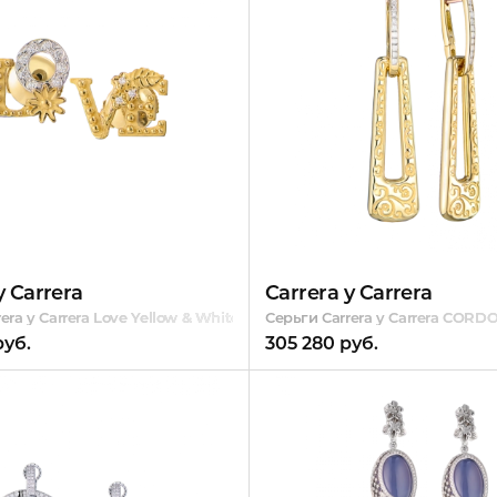
y Carrera
Carrera y Carrera
era y Carrera Love Yellow & White Gold & Diamonds
Серьги Carrera y Carrera CORD
руб.
305 280 руб.