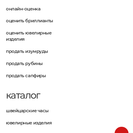
онлайн-оценка
оценить бриллианты
оценить ювелирные
изделия
продать изумруды
продать рубины
продать сапфиры
каталог
швейцарские часы
ювелирные изделия