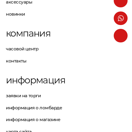
аксессуары
новинки
компания
часовой центр
контакты
информация
заявки на торги
информация о ломбарде
информация о магазине
карта сайта