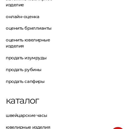
изделие
онлайн-оценка
оценить бриллианты
оценить ювелирные
изделия
продать изумруды
продать рубины
продать сапфиры
каталог
швейцарские часы
ювелирные изделия