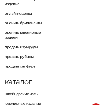
изделие
онлайн-оценка
оценить бриллианты
оценить ювелирные
изделия
продать изумруды
продать рубины
продать сапфиры
каталог
швейцарские часы
ювелирные изделия