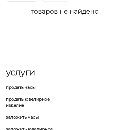
товаров не найдено
услуги
продать часы
продать ювелирное
изделие
заложить часы
заложить ювелирное