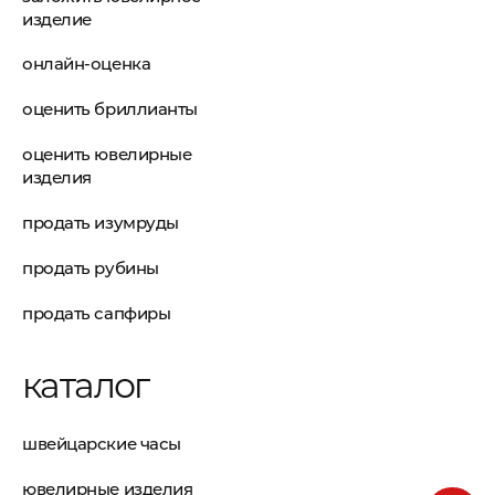
изделие
онлайн-оценка
оценить бриллианты
оценить ювелирные
изделия
продать изумруды
продать рубины
продать сапфиры
каталог
швейцарские часы
ювелирные изделия