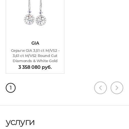
GIA
Серьги GIA 3,51 ct M/VS2 -
3,61 ct M/VS2 Round Cut
Diamonds & White Gold
3 358 080 руб.
1
услуги