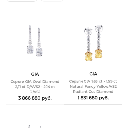
GIA
GIA
Серьги GIA 1,63 ct - 1.59 ct
Серьги GIA Oval Diamond
Natural Fancy Yellow/VS2
2,11 ct D/VVS2 - 2,14 ct
Radiant Cut Diamond
D/VS2
1 831 680 руб.
3 866 880 руб.