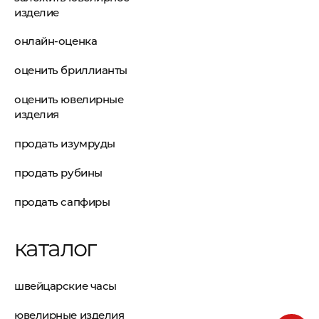
изделие
онлайн-оценка
оценить бриллианты
оценить ювелирные
изделия
продать изумруды
продать рубины
продать сапфиры
каталог
швейцарские часы
ювелирные изделия