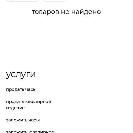
товаров не найдено
услуги
продать часы
продать ювелирное
изделие
заложить часы
заложить ювелирное