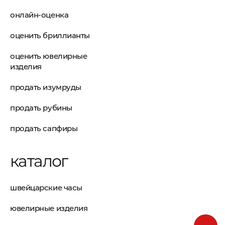
онлайн-оценка
оценить бриллианты
оценить ювелирные
изделия
продать изумруды
продать рубины
продать сапфиры
каталог
швейцарские часы
ювелирные изделия