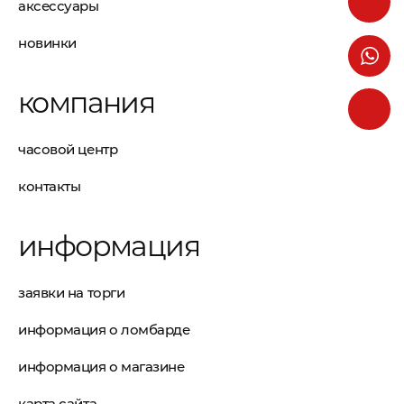
аксессуары
новинки
компания
часовой центр
контакты
информация
заявки на торги
информация о ломбарде
информация о магазине
карта сайта