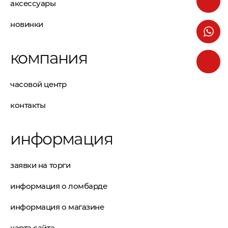
аксессуары
новинки
компания
часовой центр
контакты
информация
заявки на торги
информация о ломбарде
информация о магазине
карта сайта