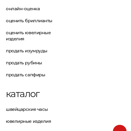
онлайн-оценка
оценить бриллианты
оценить ювелирные
изделия
продать изумруды
продать рубины
продать сапфиры
каталог
швейцарские часы
ювелирные изделия