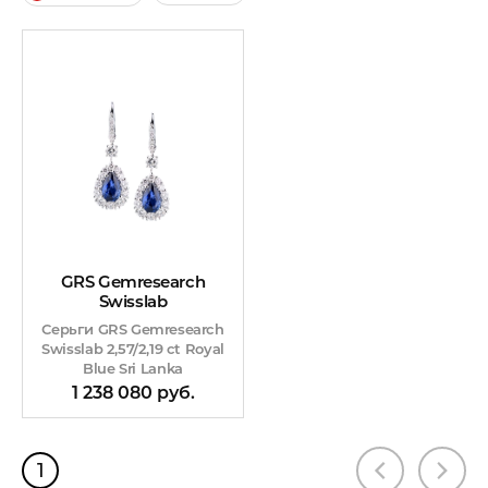
GRS Gemresearch
Swisslab
Серьги GRS Gemresearch
Swisslab 2,57/2,19 ct Royal
Blue Sri Lanka
1 238 080 руб.
1