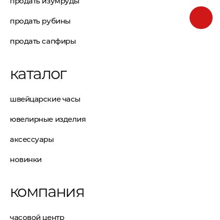
продать изумруды
продать рубины
продать сапфиры
каталог
швейцарские часы
ювелирные изделия
аксессуары
новинки
компания
часовой центр