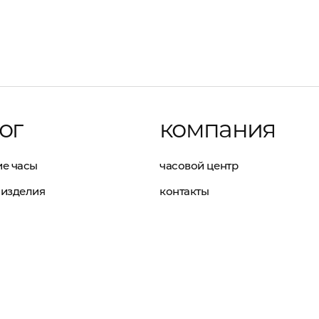
ог
компания
е часы
часовой центр
изделия
контакты