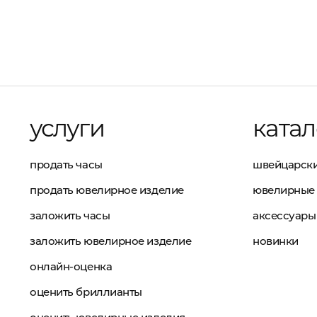
услуги
катал
продать часы
швейцарски
продать ювелирное изделие
ювелирные 
заложить часы
аксессуары
заложить ювелирное изделие
новинки
онлайн-оценка
оценить бриллианты