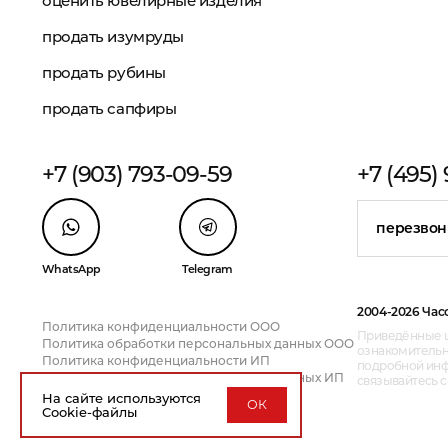
оценить ювелирные изделия
продать изумруды
продать рубины
продать сапфиры
+7 (903) 793-09-59
+7 (495)
перезвон
WhatsApp
Telegram
2004-2026 Час
Политика конфиденциальности ООО
Приведённые ц
Политика обработки персональных данных ООО
ознакомительн
Политика конфиденциальности ИП
подробной инфо
Политика обработки персональных данных ИП
связывайтесь 
На сайте используются
ОК
Cookie-файлы