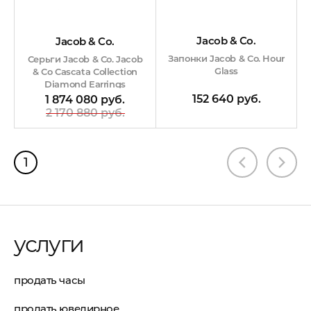
Jacob & Co.
Jacob & Co.
Запонки Jacob & Co. Hour
Серьги Jacob & Co. Jacob
Glass
& Co Cascata Collection
Diamond Earrings
152 640 руб.
1 874 080 руб.
2 170 880 руб.
1
услуги
продать часы
продать ювелирное