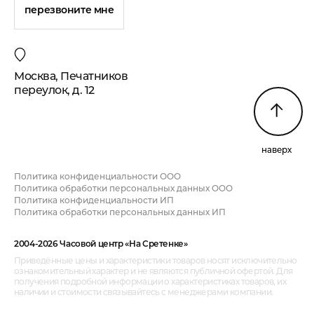
перезвоните мне
Москва, Печатников
переулок, д. 12
наверх
Политика конфиденциальности ООО
Политика обработки персональных данных ООО
Политика конфиденциальности ИП
Политика обработки персональных данных ИП
2004-2026 Часовой центр «На Сретенке»
Приведённые цены и характеристики товаров носят исключительно
ознакомительный характер и не являются публичной офертой. Для
получения подробной информации о характеристиках товаров, их
наличии и стоимости связывайтесь с менеджерами компании.