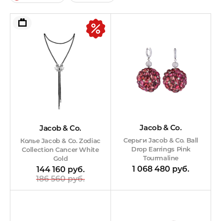
Jacob & Co.
Jacob & Co.
Серьги Jacob & Co. Ball
Колье Jacob & Co. Zodiac
Drop Earrings Pink
Collection Cancer White
Tourmaline
Gold
1 068 480 руб.
144 160 руб.
186 560 руб.