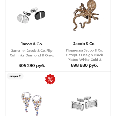
Jacob & Co.
Jacob & Co.
Подвеска Jacob & Co.
Запонки Jacob & Co. Flip
Octopus Design Black
Cufflinks Diamond & Onyx
Plated White Gold &
Diamonds
898 880 руб.
305 280 руб.
акция