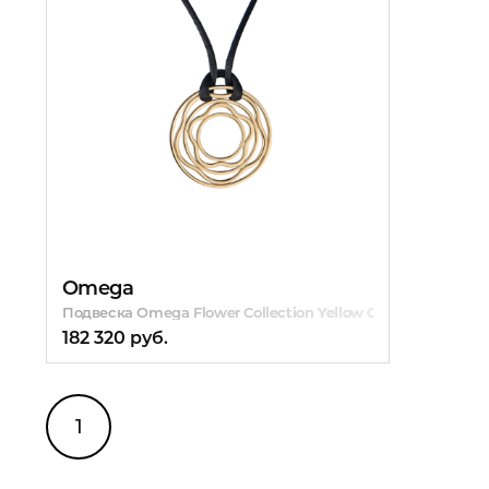
Omega
Подвеска Omega Flower Collection Yellow Gold
182 320 руб.
1