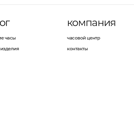
ог
компания
е часы
часовой центр
изделия
контакты