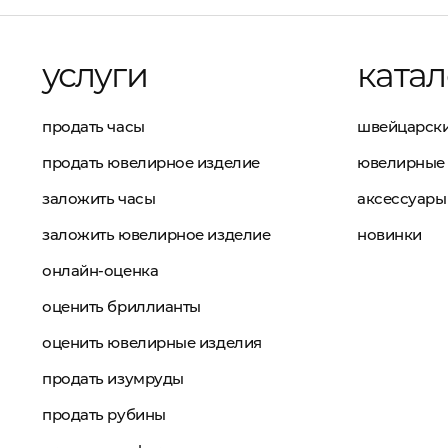
услуги
катал
продать часы
швейцарски
продать ювелирное изделие
ювелирные 
заложить часы
аксессуары
заложить ювелирное изделие
новинки
онлайн-оценка
оценить бриллианты
оценить ювелирные изделия
продать изумруды
продать рубины