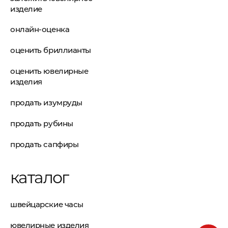
изделие
онлайн-оценка
оценить бриллианты
оценить ювелирные
изделия
продать изумруды
продать рубины
продать сапфиры
каталог
швейцарские часы
ювелирные изделия