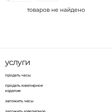
товаров не найдено
услуги
продать часы
продать ювелирное
изделие
заложить часы
заложить ювелирное