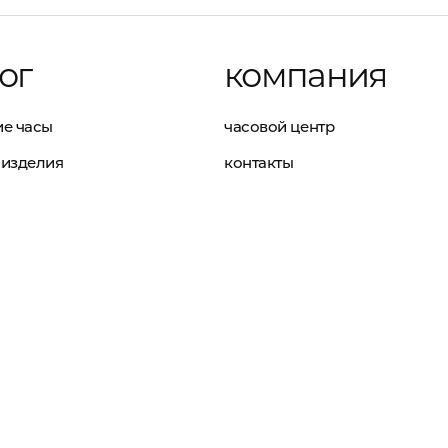
ог
компания
е часы
часовой центр
изделия
контакты