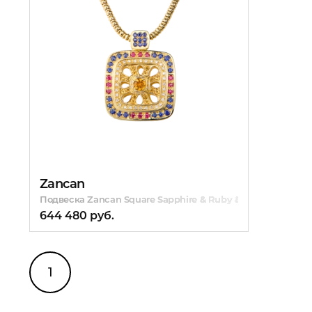
Zancan
Подвеска Zancan Square Sapphire & Ruby & Citrine & Diam
644 480 руб.
1