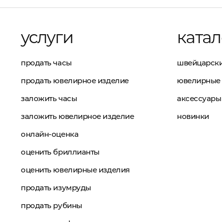
услуги
катал
продать часы
швейцарски
продать ювелирное изделие
ювелирные 
заложить часы
аксессуары
заложить ювелирное изделие
новинки
онлайн-оценка
оценить бриллианты
оценить ювелирные изделия
продать изумруды
продать рубины