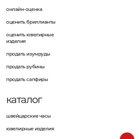
онлайн-оценка
оценить бриллианты
оценить ювелирные
изделия
продать изумруды
продать рубины
продать сапфиры
каталог
швейцарские часы
ювелирные изделия