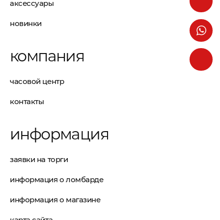
аксессуары
новинки
компания
часовой центр
контакты
информация
заявки на торги
информация о ломбарде
информация о магазине
карта сайта