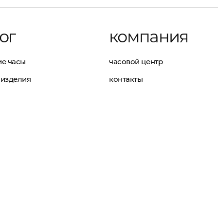
ог
компания
е часы
часовой центр
изделия
контакты