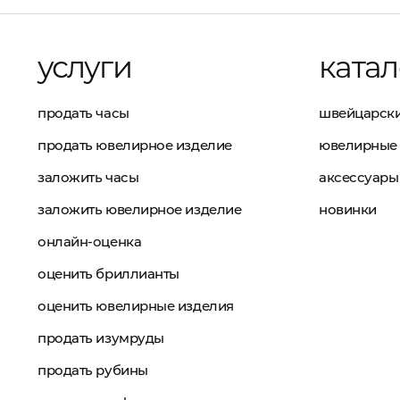
услуги
катал
продать часы
швейцарски
продать ювелирное изделие
ювелирные 
заложить часы
аксессуары
заложить ювелирное изделие
новинки
онлайн-оценка
оценить бриллианты
оценить ювелирные изделия
продать изумруды
продать рубины