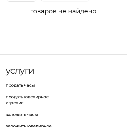
товаров не найдено
услуги
продать часы
продать ювелирное
изделие
заложить часы
заложить ювелирное