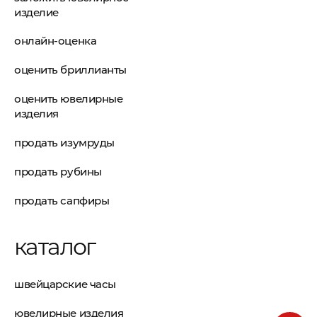
изделие
онлайн-оценка
оценить бриллианты
оценить ювелирные
изделия
продать изумруды
продать рубины
продать сапфиры
каталог
швейцарские часы
ювелирные изделия