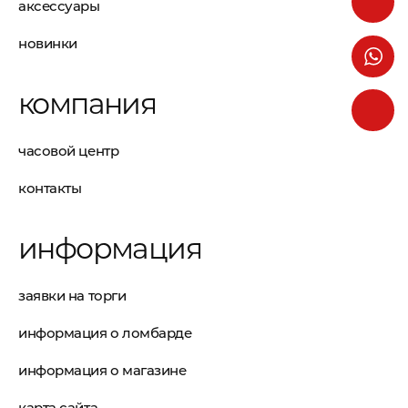
аксессуары
новинки
компания
часовой центр
контакты
информация
заявки на торги
информация о ломбарде
информация о магазине
карта сайта