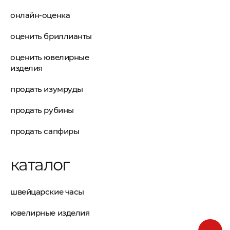
онлайн-оценка
оценить бриллианты
оценить ювелирные
изделия
продать изумруды
продать рубины
продать сапфиры
каталог
швейцарские часы
ювелирные изделия