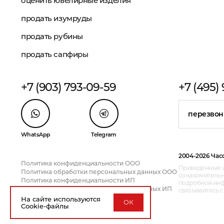
оценить ювелирные изделия
продать изумруды
продать рубины
продать сапфиры
+7 (903) 793-09-59
+7 (495)
перезвон
WhatsApp
Telegram
2004-2026 Час
Политика конфиденциальности ООО
Приведённые ц
Политика обработки персональных данных ООО
ознакомительн
Политика конфиденциальности ИП
подробной инфо
Политика обработки персональных данных ИП
связывайтесь 
На сайте используются
ОК
Cookie-файлы