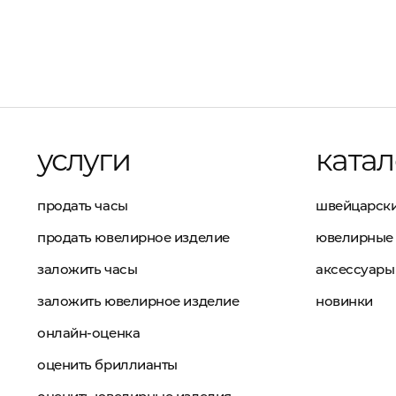
услуги
катал
продать часы
швейцарски
продать ювелирное изделие
ювелирные 
заложить часы
аксессуары
заложить ювелирное изделие
новинки
онлайн-оценка
оценить бриллианты