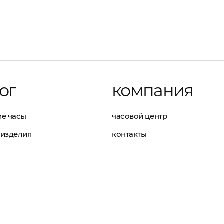
ог
компания
е часы
часовой центр
изделия
контакты