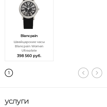
Blancpain
Швейцарские часы
Blancpain Women
Ultraplate
398 560 руб.
1
услуги