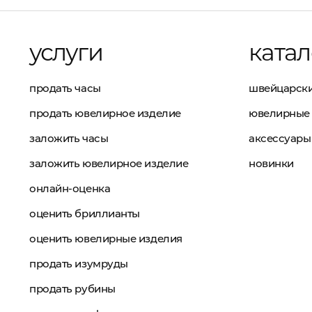
услуги
катал
продать часы
швейцарски
продать ювелирное изделие
ювелирные 
заложить часы
аксессуары
заложить ювелирное изделие
новинки
онлайн-оценка
оценить бриллианты
оценить ювелирные изделия
продать изумруды
продать рубины