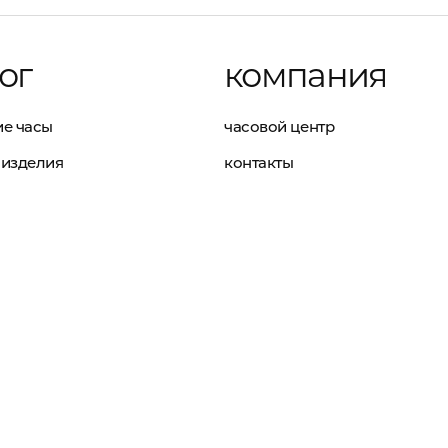
ог
компания
е часы
часовой центр
изделия
контакты