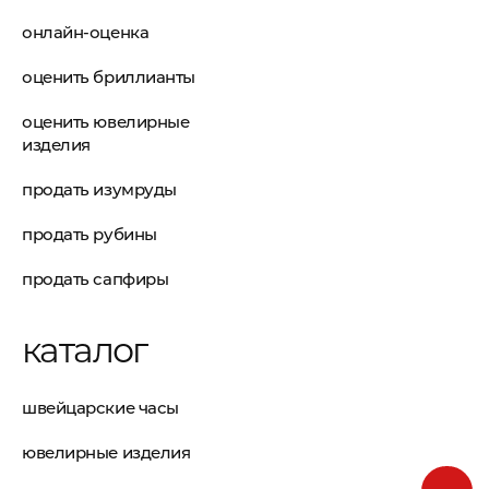
онлайн-оценка
оценить бриллианты
оценить ювелирные
изделия
продать изумруды
продать рубины
продать сапфиры
каталог
швейцарские часы
ювелирные изделия