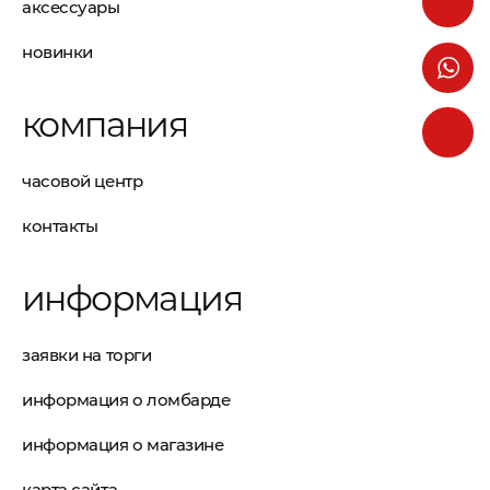
аксессуары
новинки
компания
часовой центр
контакты
информация
заявки на торги
информация о ломбарде
информация о магазине
карта сайта