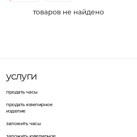
товаров не найдено
услуги
продать часы
продать ювелирное
изделие
заложить часы
заложить ювелирное