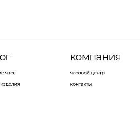
ог
компания
е часы
часовой центр
изделия
контакты