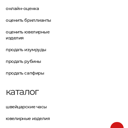
онлайн-оценка
оценить бриллианты
оценить ювелирные
изделия
продать изумруды
продать рубины
продать сапфиры
каталог
швейцарские часы
ювелирные изделия