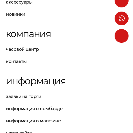
аксессуары
новинки
компания
часовой центр
контакты
информация
заявки на торги
информация о ломбарде
информация о магазине
карта сайта