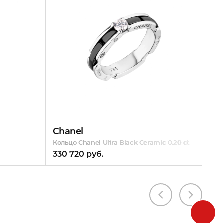
Chanel
Кольцо Chanel Ultra Black Ceramic 0.20 ct
330 720 руб.