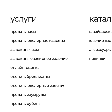
услуги
катал
продать часы
швейцарски
продать ювелирное изделие
ювелирные 
заложить часы
аксессуары
заложить ювелирное изделие
новинки
онлайн-оценка
оценить бриллианты
оценить ювелирные изделия
продать изумруды
продать рубины