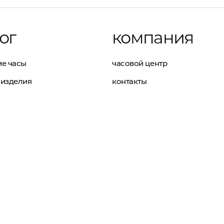
ог
компания
е часы
часовой центр
изделия
контакты