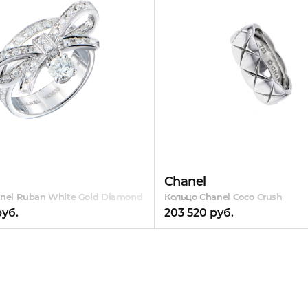
Chanel
nel Ruban White Gold Diamond
Кольцо Chanel Coco Crush
руб.
203 520 руб.