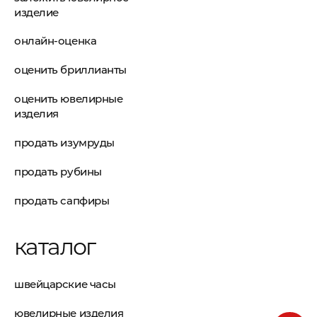
изделие
онлайн-оценка
оценить бриллианты
оценить ювелирные
изделия
продать изумруды
продать рубины
продать сапфиры
каталог
швейцарские часы
ювелирные изделия