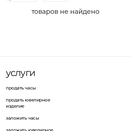
товаров не найдено
услуги
продать часы
продать ювелирное
изделие
заложить часы
заложить ювелирное