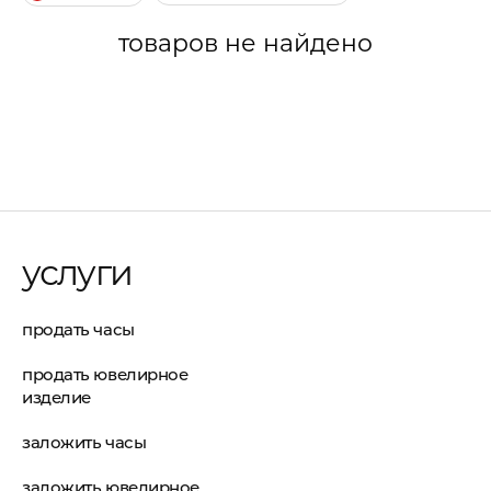
товаров не найдено
услуги
продать часы
продать ювелирное
изделие
заложить часы
заложить ювелирное