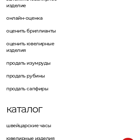
изделие
онлайн-оценка
оценить бриллианты
оценить ювелирные
изделия
продать изумруды
продать рубины
продать сапфиры
каталог
швейцарские часы
ювелирные изделия