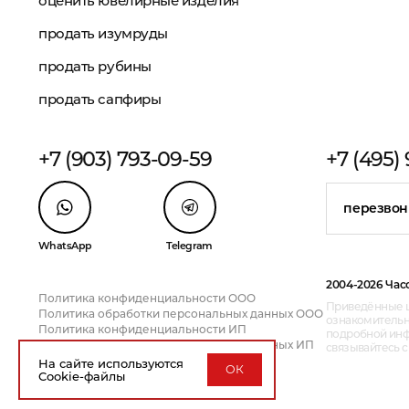
оценить ювелирные изделия
продать изумруды
продать рубины
продать сапфиры
+7 (903) 793-09-59
+7 (495)
перезвон
WhatsApp
Telegram
2004-2026 Час
Политика конфиденциальности ООО
Приведённые ц
Политика обработки персональных данных ООО
ознакомительн
Политика конфиденциальности ИП
подробной инфо
Политика обработки персональных данных ИП
связывайтесь 
На сайте используются
ОК
Cookie-файлы