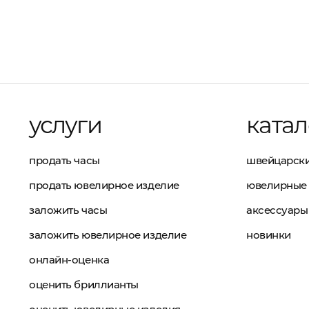
услуги
катал
продать часы
швейцарски
продать ювелирное изделие
ювелирные 
заложить часы
аксессуары
заложить ювелирное изделие
новинки
онлайн-оценка
оценить бриллианты