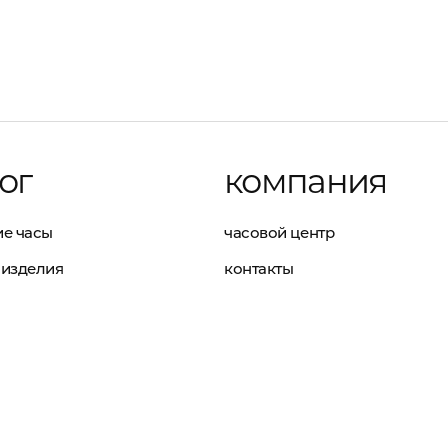
ог
компания
е часы
часовой центр
изделия
контакты